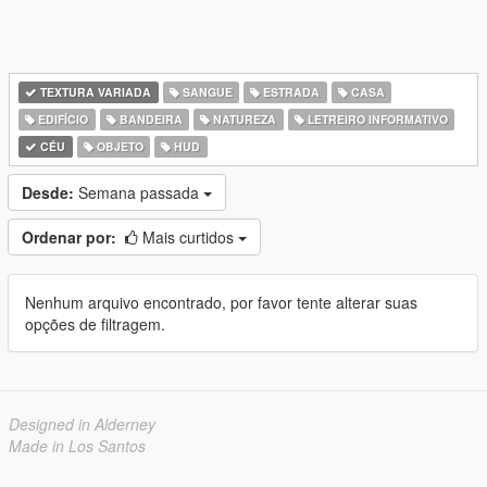
TEXTURA VARIADA
SANGUE
ESTRADA
CASA
EDIFÍCIO
BANDEIRA
NATUREZA
LETREIRO INFORMATIVO
CÉU
OBJETO
HUD
Desde:
Semana passada
Ordenar por:
Mais curtidos
Nenhum arquivo encontrado, por favor tente alterar suas
opções de filtragem.
Designed in Alderney
Made in Los Santos