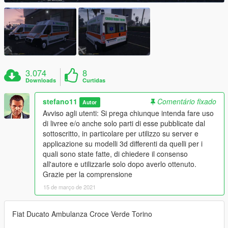
3.074
8
Downloads
Curtidas
stefano11
Comentário fixado
Autor
Avviso agli utenti: Si prega chiunque intenda fare uso
di livree e/o anche solo parti di esse pubblicate dal
sottoscritto, in particolare per utilizzo su server e
applicazione su modelli 3d differenti da quelli per i
quali sono state fatte, di chiedere il consenso
all'autore e utilizzarle solo dopo averlo ottenuto.
Grazie per la comprensione
15 de março de 2021
Fiat Ducato Ambulanza Croce Verde Torino