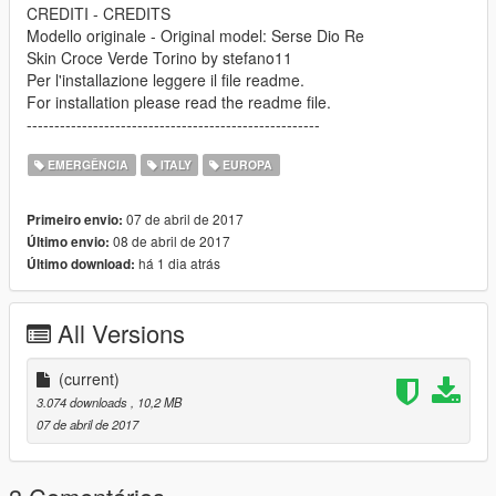
CREDITI - CREDITS
Modello originale - Original model: Serse Dio Re
Skin Croce Verde Torino by stefano11
Per l'installazione leggere il file readme.
For installation please read the readme file.
-----------------------------------------------------
EMERGÊNCIA
ITALY
EUROPA
07 de abril de 2017
Primeiro envio:
08 de abril de 2017
Último envio:
há 1 dia atrás
Último download:
All Versions
(current)
3.074 downloads
, 10,2 MB
07 de abril de 2017