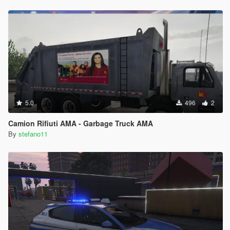
5.0
496
2
Camion Rifiuti AMA - Garbage Truck AMA
By
stefano11