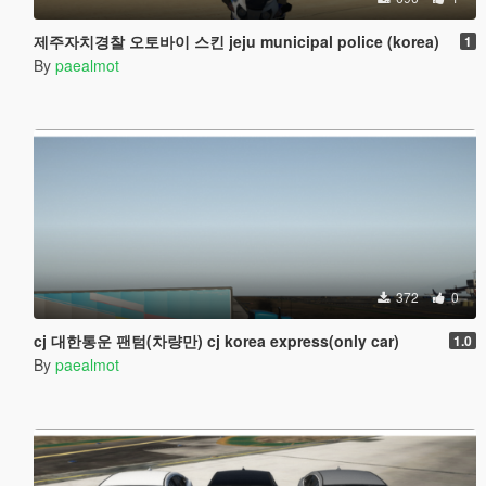
제주자치경찰 오토바이 스킨 jeju municipal police (korea)
1
By
paealmot
372
0
cj 대한통운 팬텀(차량만) cj korea express(only car)
1.0
By
paealmot