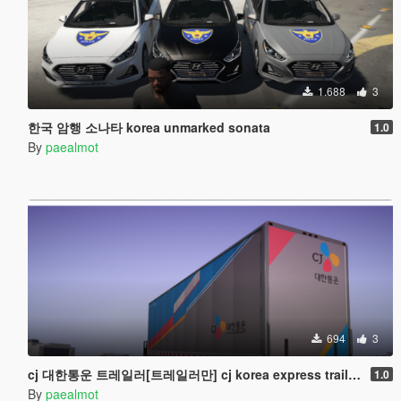
1.688
3
한국 암행 소나타 korea unmarked sonata
1.0
By
paealmot
694
3
cj 대한통운 트레일러[트레일러만] cj korea express trailer[ONLY TRAILER]
1.0
By
paealmot