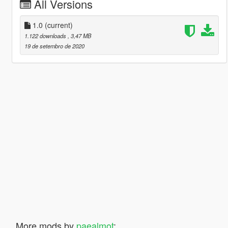
All Versions
1.0
(current)
1.122 downloads
, 3,47 MB
19 de setembro de 2020
More mods by
paealmot
: