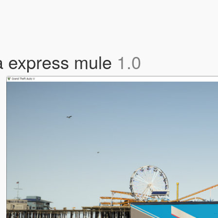
express mule
1.0