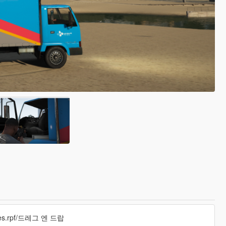
icles.rpf/드레그 엔 드랍