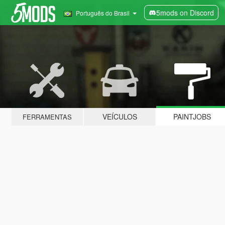
5mods on Discord
Português do Brasil
VEÍCULOS
PAINTJOBS
FERRAMENTAS