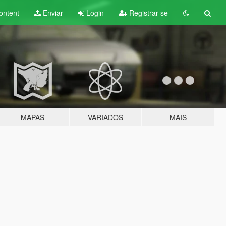
ontent
Enviar
Login
Registrar-se
MAPAS
VARIADOS
MAIS