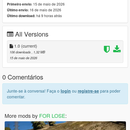
15 de maio de 2026
Primeiro envio:
16 de maio de 2026
Último envio:
há 9 horas atrás
Último download:
All Versions
1.0
(current)
106 downloads
, 1,32 MB
15 de maio de 2026
0 Comentários
Junte-se à conversa! Faça o
login
ou
registre-se
para poder
comentar.
More mods by
FOR LOSE
: