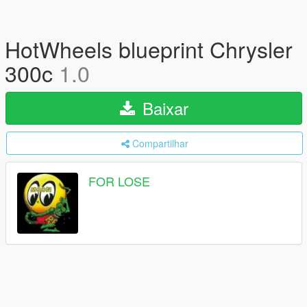
HotWheels blueprint Chrysler
300c
1.0
Baixar
Compartilhar
FOR LOSE