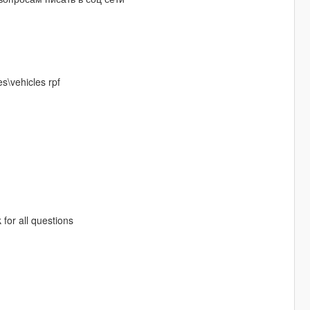
s\vehicles rpf
 for all questions