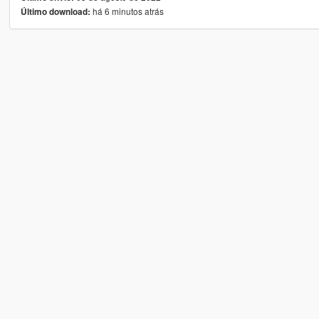
há 6 minutos atrás
Último download: