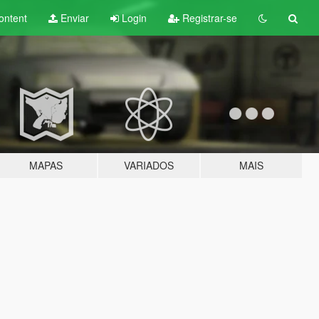
ontent
Enviar
Login
Registrar-se
MAPAS
VARIADOS
MAIS