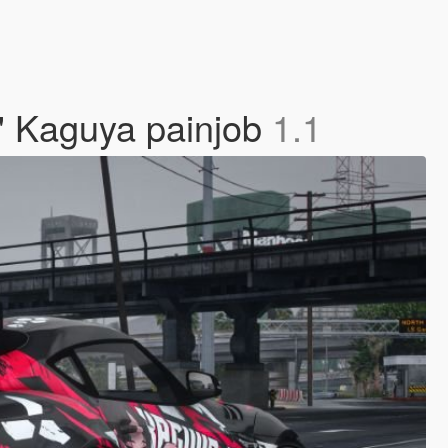
" Kaguya painjob
1.1