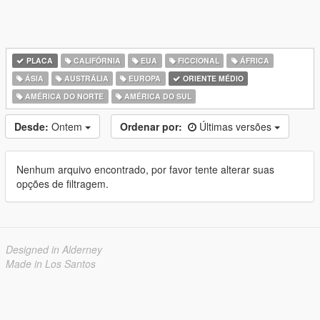
PLACA
CALIFÓRNIA
EUA
FICCIONAL
ÁFRICA
ÁSIA
AUSTRÁLIA
EUROPA
ORIENTE MÉDIO
AMÉRICA DO NORTE
AMÉRICA DO SUL
Desde:
Ontem
Ordenar por:
Últimas versões
Nenhum arquivo encontrado, por favor tente alterar suas
opções de filtragem.
Designed in Alderney
Made in Los Santos