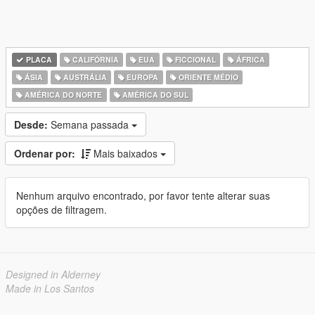
PLACA
CALIFÓRNIA
EUA
FICCIONAL
ÁFRICA
ÁSIA
AUSTRÁLIA
EUROPA
ORIENTE MÉDIO
AMÉRICA DO NORTE
AMÉRICA DO SUL
Desde:
Semana passada
Ordenar por:
Mais baixados
Nenhum arquivo encontrado, por favor tente alterar suas
opções de filtragem.
Designed in Alderney
Made in Los Santos