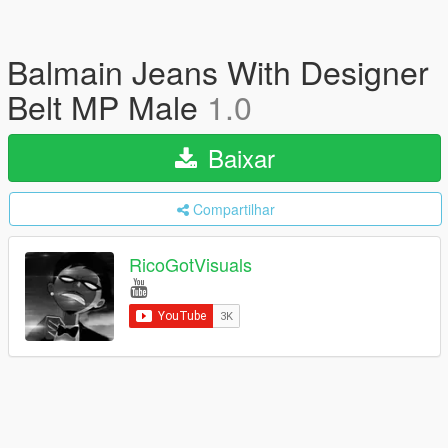
Balmain Jeans With Designer
Belt MP Male
1.0
Baixar
Compartilhar
RicoGotVisuals