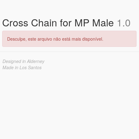
Cross Chain for MP Male
1.0
Desculpe, este arquivo não está mais disponível.
Designed in Alderney
Made in Los Santos