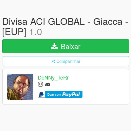
Divisa ACI GLOBAL - Giacca -
[EUP]
1.0
Baixar
Compartilhar
DeNNy_TeRr
Doar com