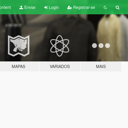
ontent
Enviar
Login
Registrar-se
MAPAS
VARIADOS
MAIS