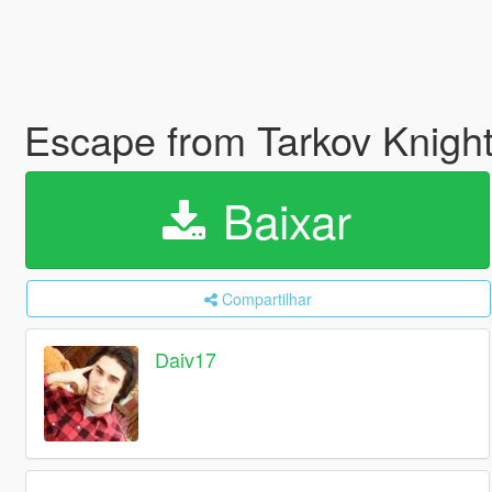
Escape from Tarkov Knigh
Baixar
Compartilhar
Daiv17