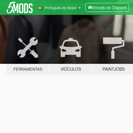
5mods on Discord
Português do Brasil
VEÍCULOS
PAINTJOBS
FERRAMENTAS