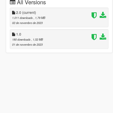
All Versions
2.0
(current)
1.011 downloads
, 1,79 MB
02 de novembro de 2023
1.0
180 downloads
, 1,52 MB
01 de novembro de 2023