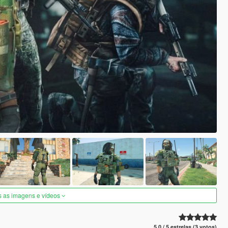
s as imagens e vídeos
5.0 / 5 estrelas (3 votos)