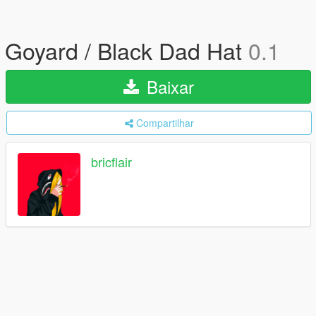
Goyard / Black Dad Hat
0.1
Baixar
Compartilhar
bricflair