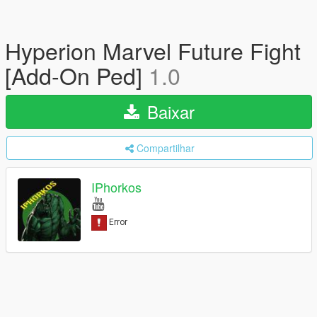
Hyperion Marvel Future Fight
[Add-On Ped]
1.0
Baixar
Compartilhar
IPhorkos