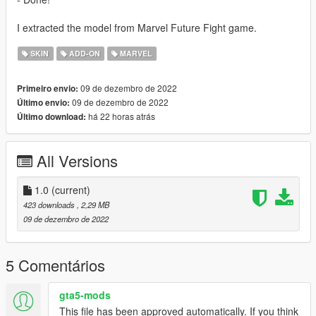
I extracted the model from Marvel Future Fight game.
SKIN
ADD-ON
MARVEL
09 de dezembro de 2022
Primeiro envio:
09 de dezembro de 2022
Último envio:
há 22 horas atrás
Último download:
All Versions
1.0
(current)
423 downloads
, 2,29 MB
09 de dezembro de 2022
5 Comentários
gta5-mods
This file has been approved automatically. If you think