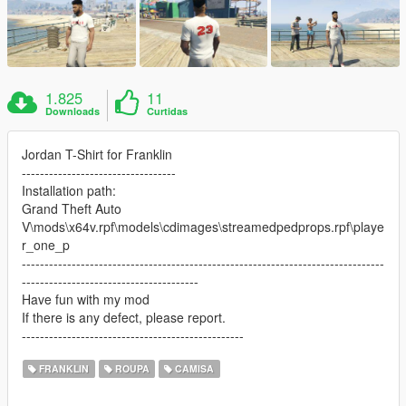
1.825
11
Downloads
Curtidas
Jordan T-Shirt for Franklin
----------------------------------
Installation path:
Grand Theft Auto
V\mods\x64v.rpf\models\cdimages\streamedpedprops.rpf\playe
r_one_p
--------------------------------------------------------------------------------
---------------------------------------
Have fun with my mod
If there is any defect, please report.
-------------------------------------------------
FRANKLIN
ROUPA
CAMISA