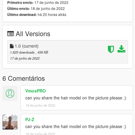
17 de junho de 2022
Primeiro envio:
18 de junho de 2022
Último envio:
há 20 horas atrás
Último download:
All Versions
1.0
(current)
1.825 downloads
, 458 KB
17 de junho de 2022
6 Comentários
VmosPRO
can you share the hair model on the picture please ;)
18 de junho de 2022
PJ-Z
can you share the hair model on the picture please ;)
18 de junho de 2022