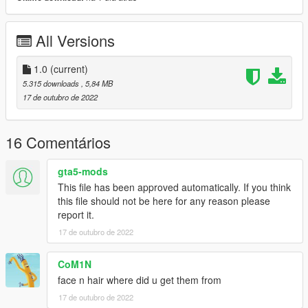
All Versions
1.0
(current)
5.315 downloads
, 5,84 MB
17 de outubro de 2022
16 Comentários
gta5-mods
This file has been approved automatically. If you think
this file should not be here for any reason please
report it.
17 de outubro de 2022
CoM1N
face n hair where did u get them from
17 de outubro de 2022