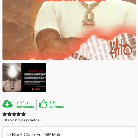
5.315
56
Downloads
Curtidas
5.0 / 5 estrelas (2 votos)
O Block Chain For MP Male