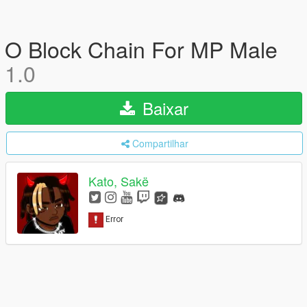
O Block Chain For MP Male
1.0
Baixar
Compartilhar
Kato, Sakë