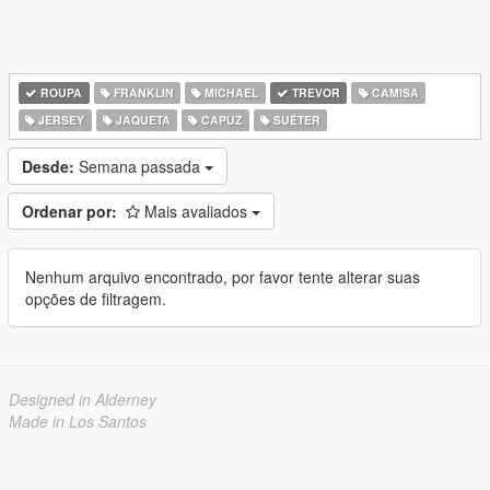
ROUPA
FRANKLIN
MICHAEL
TREVOR
CAMISA
JERSEY
JAQUETA
CAPUZ
SUÉTER
Desde:
Semana passada
Ordenar por:
Mais avaliados
Nenhum arquivo encontrado, por favor tente alterar suas
opções de filtragem.
Designed in Alderney
Made in Los Santos