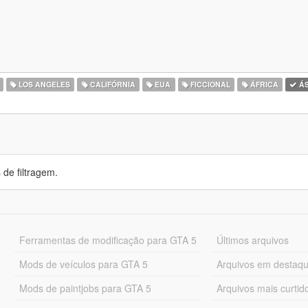
LOS ANGELES
CALIFÓRNIA
EUA
FICCIONAL
ÁFRICA
ÁS
de filtragem.
Ferramentas de modificação para GTA 5
Últimos arquivos
Mods de veículos para GTA 5
Arquivos em destaq
Mods de paintjobs para GTA 5
Arquivos mais curtid