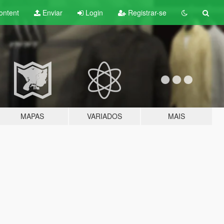
ontent
Enviar
Login
Registrar-se
MAPAS
VARIADOS
MAIS