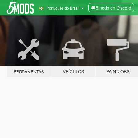
5mods on Discord
Português do Brasil
VEÍCULOS
PAINTJOBS
FERRAMENTAS