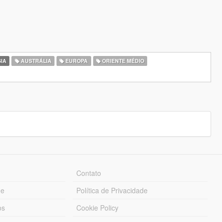
IA
AUSTRÁLIA
EUROPA
ORIENTE MÉDIO
Contato
ue
Política de Privacidade
os
Cookie Policy