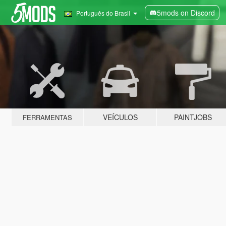
5mods on Discord
Português do Brasil
VEÍCULOS
PAINTJOBS
FERRAMENTAS