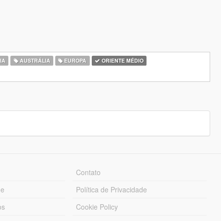
IA
AUSTRÁLIA
EUROPA
ORIENTE MÉDIO
Contato
ue
Política de Privacidade
os
Cookie Policy