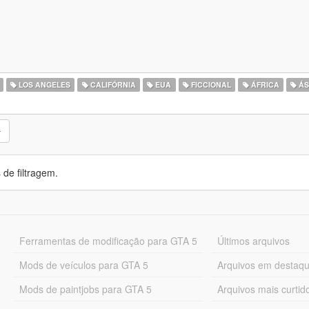
LOS ANGELES
CALIFÓRNIA
EUA
FICCIONAL
ÁFRICA
ÁS
de filtragem.
Ferramentas de modificação para GTA 5
Últimos arquivos
Mods de veículos para GTA 5
Arquivos em destaq
Mods de paintjobs para GTA 5
Arquivos mais curtid