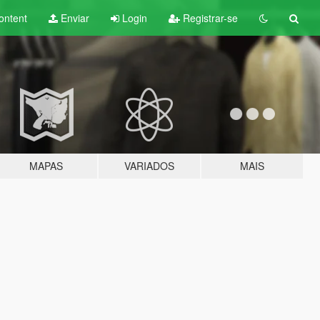
ontent
Enviar
Login
Registrar-se
MAPAS
VARIADOS
MAIS