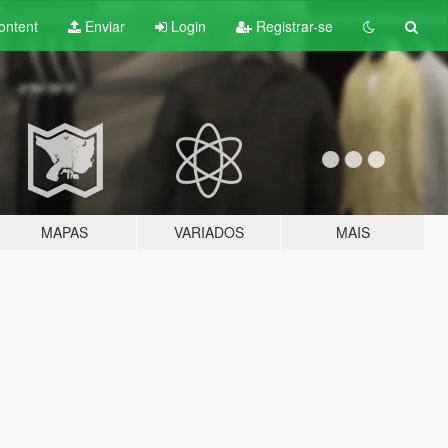
ontent
Enviar
Login
Registrar-se
MAPAS
VARIADOS
MAIS