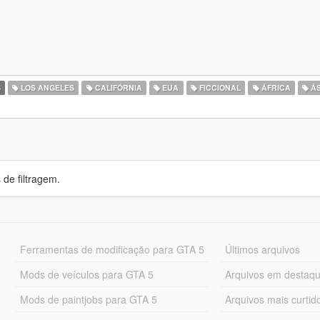
S
LOS ANGELES
CALIFÓRNIA
EUA
FICCIONAL
ÁFRICA
ÁS
de filtragem.
Ferramentas de modificação para GTA 5
Últimos arquivos
Mods de veículos para GTA 5
Arquivos em destaq
Mods de paintjobs para GTA 5
Arquivos mais curtid