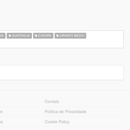
IA
AUSTRÁLIA
EUROPA
ORIENTE MÉDIO
Contato
ue
Política de Privacidade
os
Cookie Policy