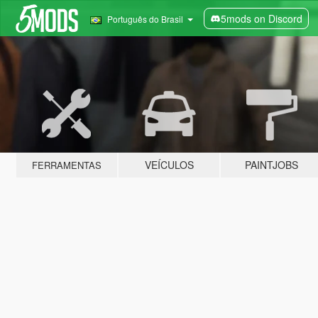
5mods on Discord
Português do Brasil
VEÍCULOS
PAINTJOBS
FERRAMENTAS