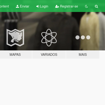
ontent
Enviar
Login
Registrar-se
MAPAS
VARIADOS
MAIS