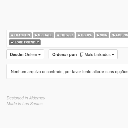
FRANKLIN
MICHAEL
TREVOR
ROUPA
SKIN
ADD-O
LORE FRIENDLY
Desde:
Ontem
Ordenar por:
Mais baixados
Nenhum arquivo encontrado, por favor tente alterar suas opções 
Designed in Alderney
Made in Los Santos