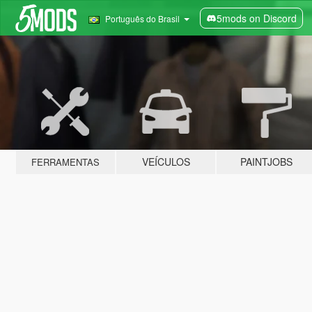
5mods on Discord
Português do Brasil
VEÍCULOS
PAINTJOBS
FERRAMENTAS