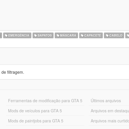
N
EMERGÊNCIA
SAPATOS
MÁSCARA
CAPACETE
CABELO
de filtragem.
Ferramentas de modificação para GTA 5
Últimos arquivos
Mods de veículos para GTA 5
Arquivos em destaq
Mods de paintjobs para GTA 5
Arquivos mais curtid