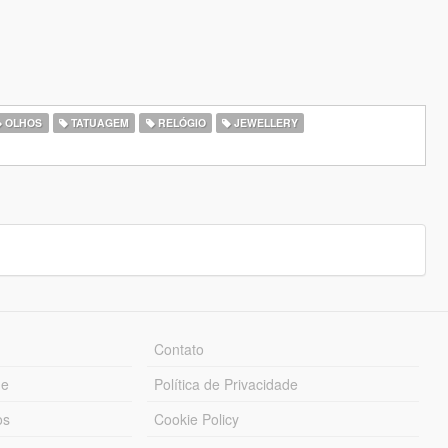
OLHOS
TATUAGEM
RELÓGIO
JEWELLERY
Contato
ue
Política de Privacidade
os
Cookie Policy