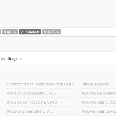
OLHOS
TATUAGEM
RELÓGIO
de filtragem.
Ferramentas de modificação para GTA 5
Últimos arquivos
Mods de veículos para GTA 5
Arquivos em destaq
Mods de paintjobs para GTA 5
Arquivos mais curtid
Mods de armas para GTA 5
Arquivos mais baixa