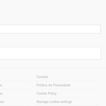
Contato
ue
Política de Privacidade
os
Cookie Policy
dos
Manage cookie settings