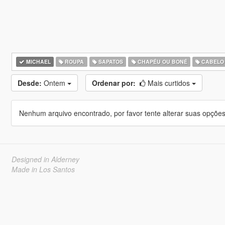
MICHAEL
ROUPA
SAPATOS
CHAPÉU OU BONÉ
CABELO
Desde:
Ontem
Ordenar por:
Mais curtidos
Nenhum arquivo encontrado, por favor tente alterar suas opções 
Designed in Alderney
Made in Los Santos