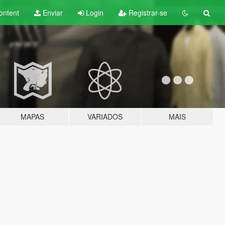
ontent
Enviar
Login
Registrar-se
MAPAS
VARIADOS
MAIS