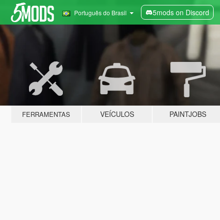
5mods on Discord
Português do Brasil
VEÍCULOS
PAINTJOBS
FERRAMENTAS