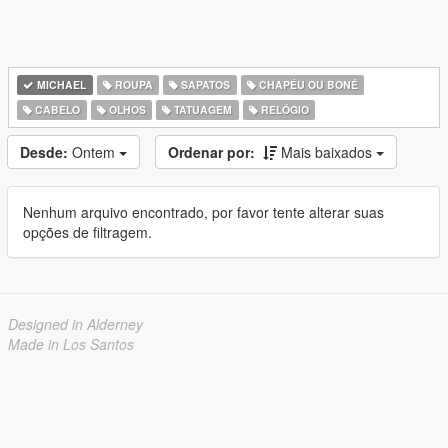
MICHAEL
ROUPA
SAPATOS
CHAPÉU OU BONÉ
CABELO
OLHOS
TATUAGEM
RELÓGIO
Desde:
Ontem
Ordenar por:
Mais baixados
Nenhum arquivo encontrado, por favor tente alterar suas
opções de filtragem.
Designed in Alderney
Made in Los Santos