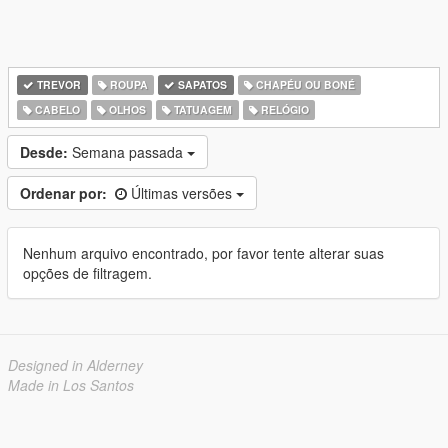
TREVOR
ROUPA
SAPATOS
CHAPÉU OU BONÉ
CABELO
OLHOS
TATUAGEM
RELÓGIO
Desde:
Semana passada
Ordenar por:
Últimas versões
Nenhum arquivo encontrado, por favor tente alterar suas
opções de filtragem.
Designed in Alderney
Made in Los Santos