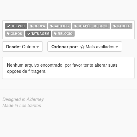
TREVOR
ROUPA
SAPATOS
CHAPÉU OU BONÉ
CABELO
OLHOS
TATUAGEM
RELÓGIO
Desde:
Ontem
Ordenar por:
Mais avaliados
Nenhum arquivo encontrado, por favor tente alterar suas
opções de filtragem.
Designed in Alderney
Made in Los Santos