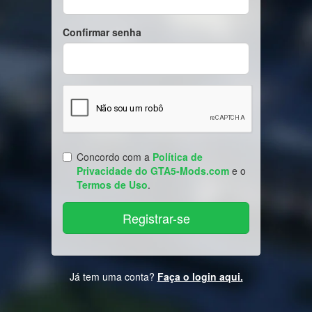
Confirmar senha
Concordo com a
Política de
Privacidade do GTA5-Mods.com
e o
Termos de Uso
.
Já tem uma conta?
Faça o login aqui.