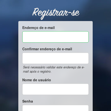
Registrar-se
Endereço de e-mail
Confirmar endereço de e-mail
Será necessário validar este endereço de e-
mail após o registro.
Nome de usuário
Senha