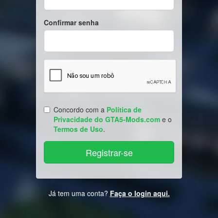
Confirmar senha
Concordo com a
Política de
Privacidade do GTA5-Mods.com
e o
Termos de Uso
.
Já tem uma conta?
Faça o login aqui.