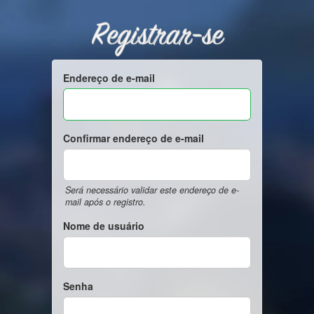
Registrar-se
Endereço de e-mail
Confirmar endereço de e-mail
Será necessário validar este endereço de e-
mail após o registro.
Nome de usuário
Senha