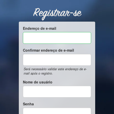
Registrar-se
Endereço de e-mail
Confirmar endereço de e-mail
Será necessário validar este endereço de e-
mail após o registro.
Nome de usuário
Senha