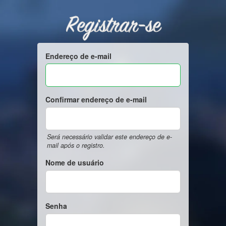
Registrar-se
Endereço de e-mail
Confirmar endereço de e-mail
Será necessário validar este endereço de e-
mail após o registro.
Nome de usuário
Senha