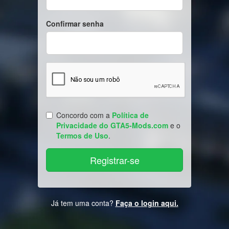
Confirmar senha
Concordo com a
Política de
Privacidade do GTA5-Mods.com
e o
Termos de Uso
.
Já tem uma conta?
Faça o login aqui.