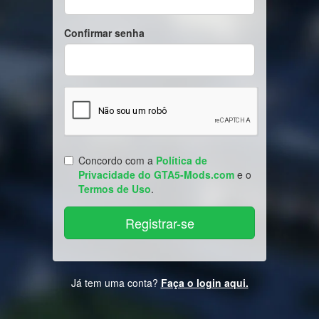
Confirmar senha
Concordo com a
Política de
Privacidade do GTA5-Mods.com
e o
Termos de Uso
.
Já tem uma conta?
Faça o login aqui.