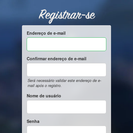
Registrar-se
Endereço de e-mail
Confirmar endereço de e-mail
Será necessário validar este endereço de e-
mail após o registro.
Nome de usuário
Senha