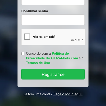
Confirmar senha
Concordo com a
Política de
Privacidade do GTA5-Mods.com
e o
Termos de Uso
.
Já tem uma conta?
Faça o login aqui.