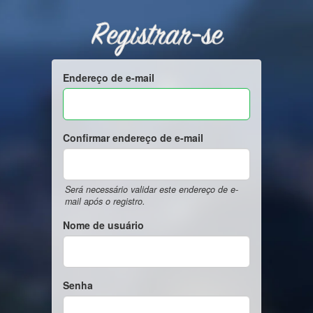
Registrar-se
Endereço de e-mail
Confirmar endereço de e-mail
Será necessário validar este endereço de e-
mail após o registro.
Nome de usuário
Senha