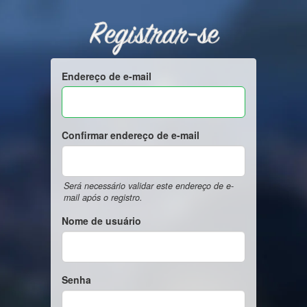
Registrar-se
Endereço de e-mail
Confirmar endereço de e-mail
Será necessário validar este endereço de e-
mail após o registro.
Nome de usuário
Senha