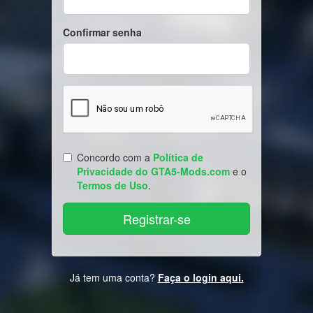
Confirmar senha
Concordo com a
Política de
Privacidade do GTA5-Mods.com
e o
Termos de Uso
.
Já tem uma conta?
Faça o login aqui.