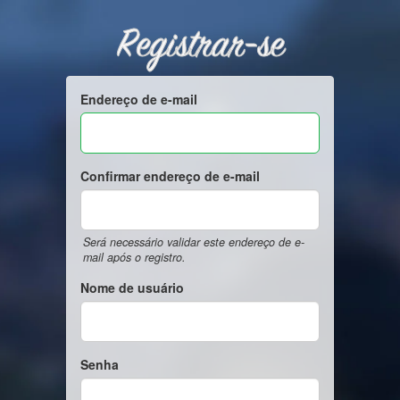
Registrar-se
Endereço de e-mail
Confirmar endereço de e-mail
Será necessário validar este endereço de e-
mail após o registro.
Nome de usuário
Senha