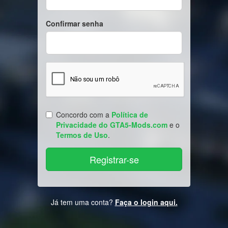
Confirmar senha
Concordo com a
Política de
Privacidade do GTA5-Mods.com
e o
Termos de Uso
.
Já tem uma conta?
Faça o login aqui.