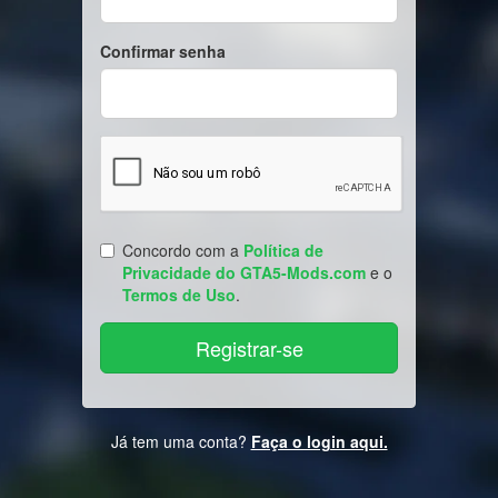
Confirmar senha
Concordo com a
Política de
Privacidade do GTA5-Mods.com
e o
Termos de Uso
.
Já tem uma conta?
Faça o login aqui.