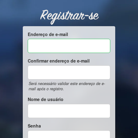
Registrar-se
Endereço de e-mail
Confirmar endereço de e-mail
Será necessário validar este endereço de e-
mail após o registro.
Nome de usuário
Senha