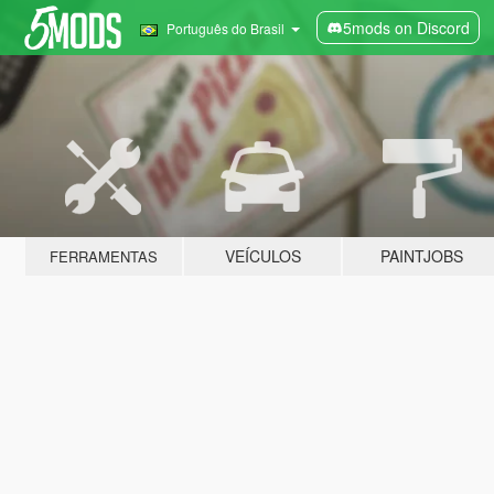
5mods on Discord
Português do Brasil
VEÍCULOS
PAINTJOBS
FERRAMENTAS