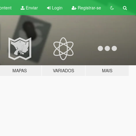
ontent
Enviar
Login
Registrar-se
MAPAS
VARIADOS
MAIS