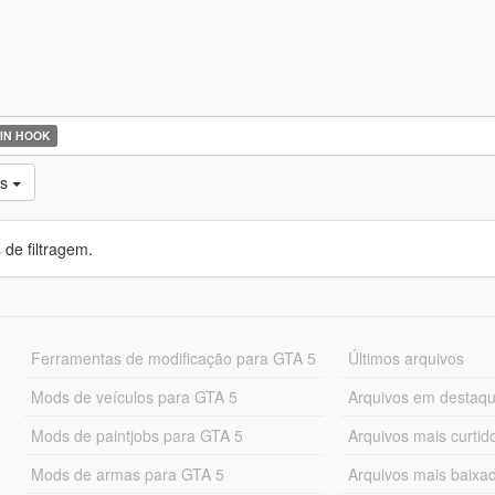
IN HOOK
os
de filtragem.
Ferramentas de modificação para GTA 5
Últimos arquivos
Mods de veículos para GTA 5
Arquivos em destaq
Mods de paintjobs para GTA 5
Arquivos mais curtid
Mods de armas para GTA 5
Arquivos mais baixa