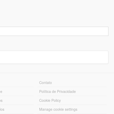
Contato
ue
Política de Privacidade
os
Cookie Policy
dos
Manage cookie settings