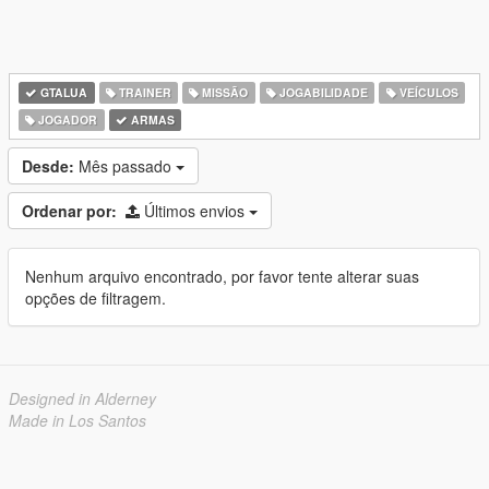
GTALUA
TRAINER
MISSÃO
JOGABILIDADE
VEÍCULOS
JOGADOR
ARMAS
Desde:
Mês passado
Ordenar por:
Últimos envios
Nenhum arquivo encontrado, por favor tente alterar suas
opções de filtragem.
Designed in Alderney
Made in Los Santos