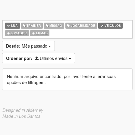
LUA
TRAINER
MISSÃO
JOGABILIDADE
VEÍCULOS
JOGADOR
ARMAS
Desde:
Mês passado
Ordenar por:
Últimos envios
Nenhum arquivo encontrado, por favor tente alterar suas
opções de filtragem.
Designed in Alderney
Made in Los Santos