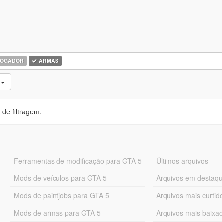
OGADOR
ARMAS
s
de filtragem.
Ferramentas de modificação para GTA 5
Últimos arquivos
Mods de veículos para GTA 5
Arquivos em destaq
Mods de paintjobs para GTA 5
Arquivos mais curtid
Mods de armas para GTA 5
Arquivos mais baixa