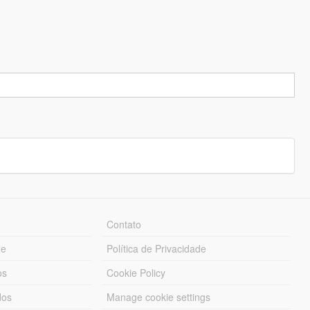
Contato
ue
Política de Privacidade
os
Cookie Policy
dos
Manage cookie settings