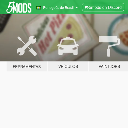
5mods on Discord
Português do Brasil
VEÍCULOS
PAINTJOBS
FERRAMENTAS