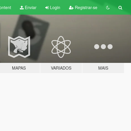
ontent
Enviar
Login
Registrar-se
MAPAS
VARIADOS
MAIS