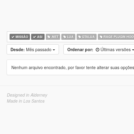
MISSÃO
ASI
.NET
LUA
GTALUA
RAGE PLUGIN HOO
Desde:
Mês passado
Ordenar por:
Últimas versões
Nenhum arquivo encontrado, por favor tente alterar suas opções 
Designed in Alderney
Made in Los Santos