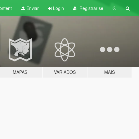
ontent
Enviar
Login
Registrar-se
MAPAS
VARIADOS
MAIS