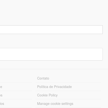
Contato
ue
Política de Privacidade
os
Cookie Policy
dos
Manage cookie settings