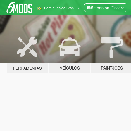
5mods on Discord
Português do Brasil
VEÍCULOS
PAINTJOBS
FERRAMENTAS