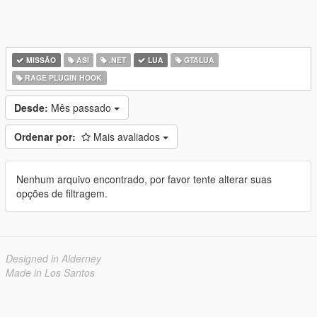
MISSÃO
ASI
.NET
LUA
GTALUA
RAGE PLUGIN HOOK
Desde:
Mês passado
Ordenar por:
Mais avaliados
Nenhum arquivo encontrado, por favor tente alterar suas
opções de filtragem.
Designed in Alderney
Made in Los Santos