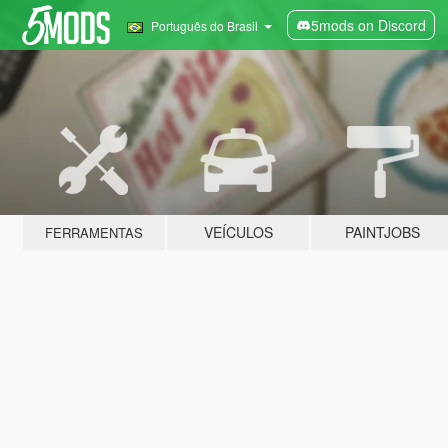
5mods on Discord
Português do Brasil
VEÍCULOS
PAINTJOBS
FERRAMENTAS