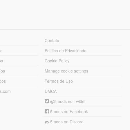
Contato
ue
Política de Privacidade
os
Cookie Policy
dos
Manage cookie settings
ados
Termos de Uso
ds.com
DMCA
@5mods no Twitter
5mods no Facebook
5mods on Discord