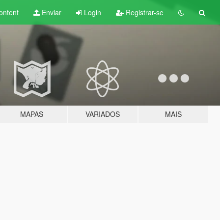
ontent
Enviar
Login
Registrar-se
MAPAS
VARIADOS
MAIS