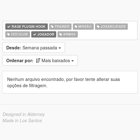
RAGE PLUGIN HOOK
TRAINER
MISSÃO
JOGABILIDADE
VEÍCULOS
JOGADOR
ARMAS
Desde:
Semana passada
Ordenar por:
Mais baixados
Nenhum arquivo encontrado, por favor tente alterar suas
opções de filtragem.
Designed in Alderney
Made in Los Santos