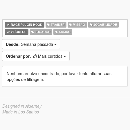
RAGE PLUGIN HOOK
TRAINER
MISSÃO
JOGABILIDADE
VEÍCULOS
JOGADOR
ARMAS
Desde:
Semana passada
Ordenar por:
Mais curtidos
Nenhum arquivo encontrado, por favor tente alterar suas
opções de filtragem.
Designed in Alderney
Made in Los Santos