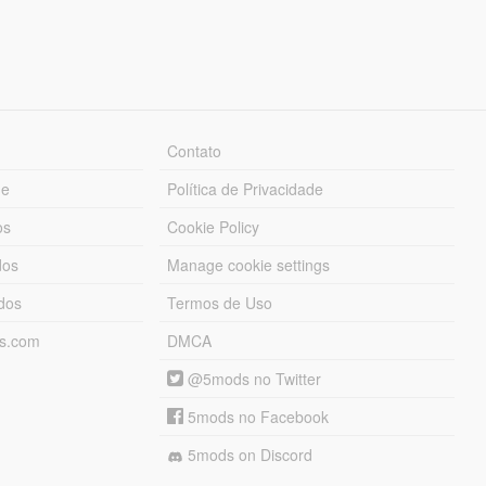
Contato
ue
Política de Privacidade
os
Cookie Policy
dos
Manage cookie settings
ados
Termos de Uso
ds.com
DMCA
@5mods no Twitter
5mods no Facebook
5mods on Discord