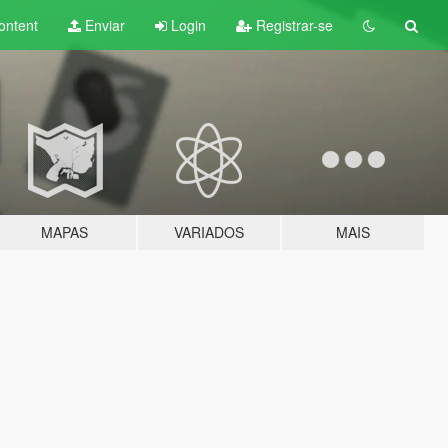
ontent
Enviar
Login
Registrar-se
MAPAS
VARIADOS
MAIS