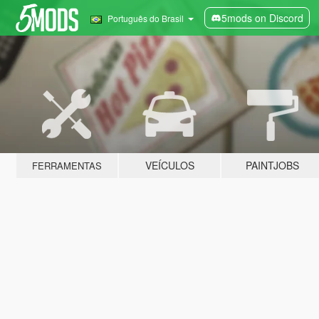
5mods on Discord
Português do Brasil
VEÍCULOS
PAINTJOBS
FERRAMENTAS