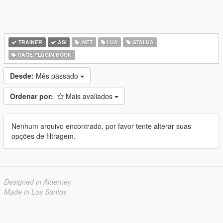
TRAINER
ASI
.NET
LUA
GTALUA
RAGE PLUGIN HOOK
Desde:
Mês passado
Ordenar por:
Mais avaliados
Nenhum arquivo encontrado, por favor tente alterar suas
opções de filtragem.
Designed in Alderney
Made in Los Santos