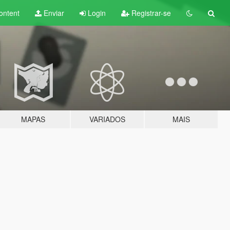
ontent
Enviar
Login
Registrar-se
MAPAS
VARIADOS
MAIS