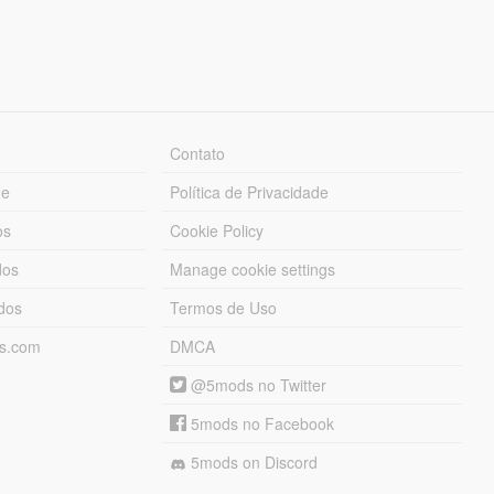
Contato
ue
Política de Privacidade
os
Cookie Policy
dos
Manage cookie settings
ados
Termos de Uso
ds.com
DMCA
@5mods no Twitter
5mods no Facebook
5mods on Discord