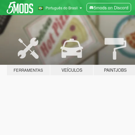
5mods on Discord
Português do Brasil
VEÍCULOS
PAINTJOBS
FERRAMENTAS