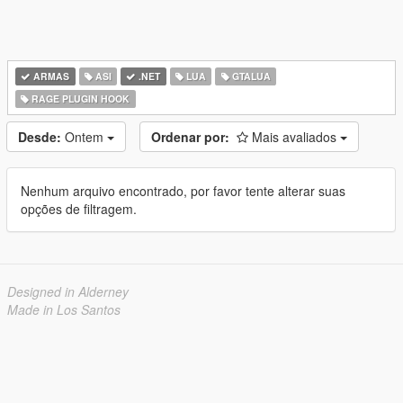
ARMAS
ASI
.NET
LUA
GTALUA
RAGE PLUGIN HOOK
Desde:
Ontem
Ordenar por:
Mais avaliados
Nenhum arquivo encontrado, por favor tente alterar suas
opções de filtragem.
Designed in Alderney
Made in Los Santos