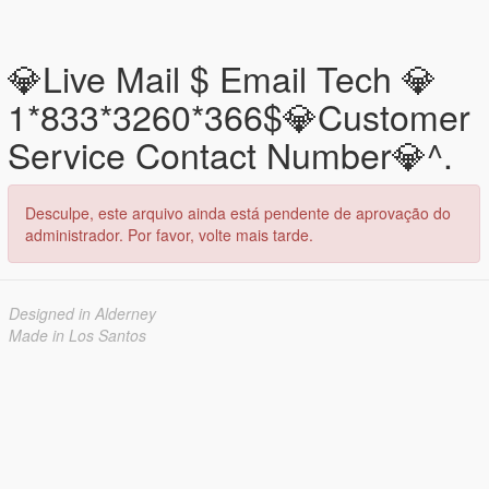
💎Live Mail $ Email Tech 💎
1*833*3260*366$💎Customer
Service Contact Number💎^.
Desculpe, este arquivo ainda está pendente de aprovação do
administrador. Por favor, volte mais tarde.
Designed in Alderney
Made in Los Santos