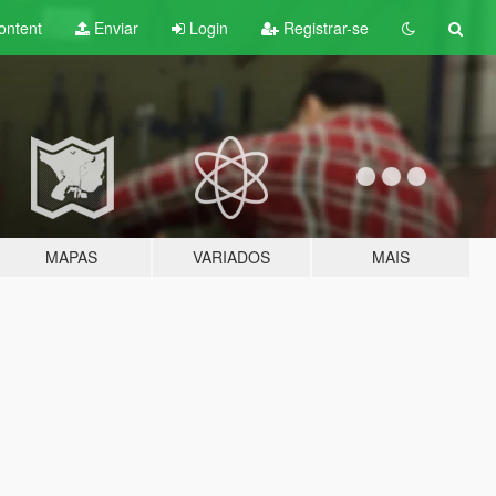
ontent
Enviar
Login
Registrar-se
MAPAS
VARIADOS
MAIS