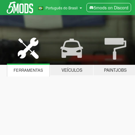
5mods on Discord
Português do Brasil
VEÍCULOS
PAINTJOBS
FERRAMENTAS