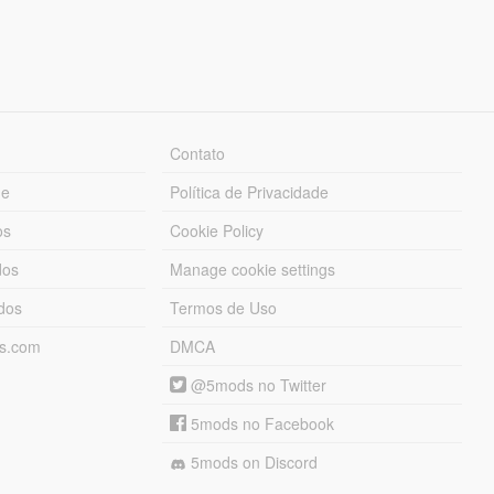
Contato
ue
Política de Privacidade
os
Cookie Policy
dos
Manage cookie settings
ados
Termos de Uso
ds.com
DMCA
@5mods no Twitter
5mods no Facebook
5mods on Discord