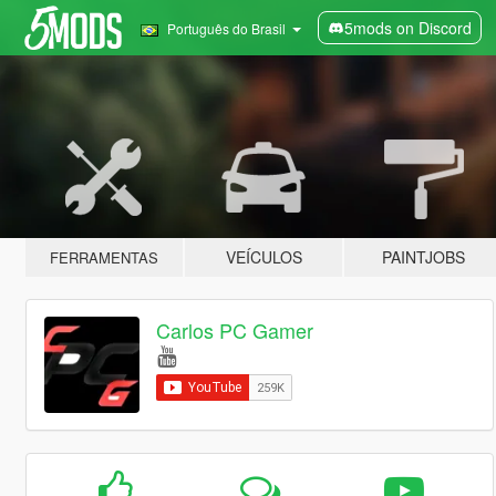
5mods on Discord
Português do Brasil
VEÍCULOS
PAINTJOBS
FERRAMENTAS
Carlos PC Gamer