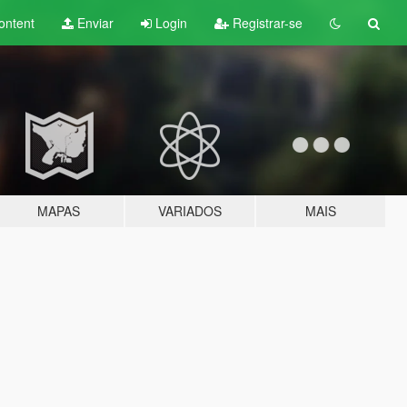
ontent
Enviar
Login
Registrar-se
MAPAS
VARIADOS
MAIS