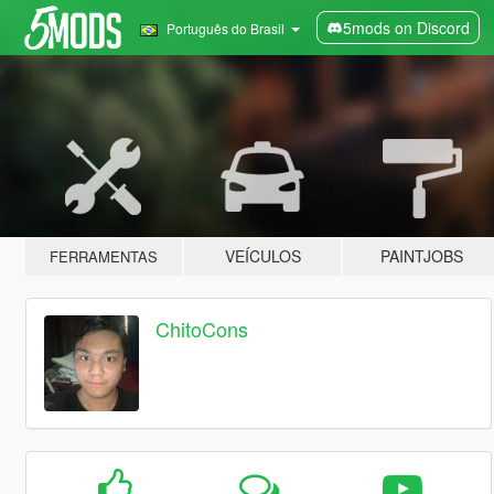
5mods on Discord
Português do Brasil
VEÍCULOS
PAINTJOBS
FERRAMENTAS
ChitoCons