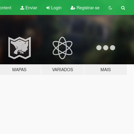
ontent
Enviar
Login
Registrar-se
MAPAS
VARIADOS
MAIS